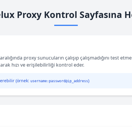
lux Proxy Kontrol Sayfasına H
t aralığında proxy sunucuların çalışıp çalışmadığını test etme
ak hızı ve erişilebilirliği kontrol eder.
çerebilir (örnek:
)
username:password@ip_address