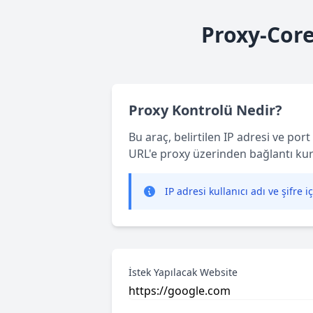
Proxy-Core
Proxy Kontrolü Nedir?
Bu araç, belirtilen IP adresi ve por
URL'e proxy üzerinden bağlantı kurar
IP adresi kullanıcı adı ve şifre i
İstek Yapılacak Website